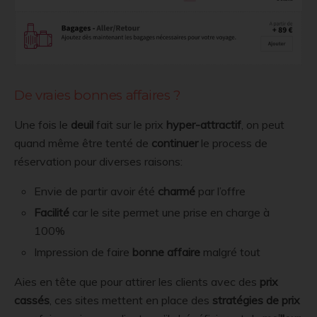
De vraies bonnes affaires ?
Une fois le
deuil
fait sur le prix
hyper-attractif
, on peut
quand même être tenté de
continuer
le process de
réservation pour diverses raisons:
Envie de partir avoir été
charmé
par l’offre
Facilité
car le site permet une prise en charge à
100%
Impression de faire
bonne affaire
malgré tout
Aies en tête que pour attirer les clients avec des
prix
cassés
, ces sites mettent en place des
stratégies de prix