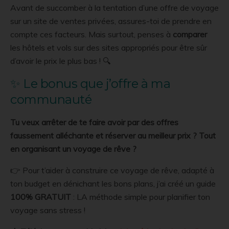
Avant de succomber à la tentation d’une offre de voyage
sur un site de ventes privées, assures-toi de prendre en
compte ces facteurs. Mais surtout, penses à
comparer
les hôtels et vols sur des sites appropriés pour être sûr
d’avoir le prix le plus bas ! 🔍
✨ Le bonus que j’offre à ma
communauté
Tu veux arrêter de te faire avoir par des offres
faussement alléchante et réserver au meilleur prix ? Tout
en organisant un voyage de rêve ?
👉 Pour t’aider à construire ce voyage de rêve, adapté à
ton budget en dénichant les bons plans, j’ai créé un guide
100% GRATUIT
: LA méthode simple pour planifier ton
voyage sans stress !