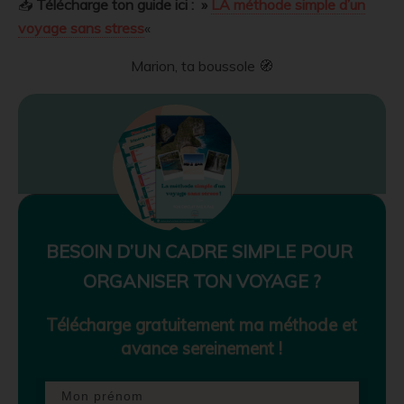
📥
Télécharge ton guide ici : »
LA méthode simple d’un
voyage sans stress
«
Marion, ta boussole 🧭
BESOIN D’UN CADRE SIMPLE POUR
ORGANISER TON VOYAGE ?
Télécharge gratuitement ma méthode et
avance sereinement !