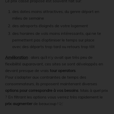
Le prix cassé proposé est souvent fait sur:
des dates moins attractives, du genre départ en
milieu de semaine
des aéroports éloignés de votre logement
des horaires de vols moins intéressants, qui ne te
permettent pas d’optimiser le temps sur place
avec des départs trop tard ou retours trop tôt
Amélioration
: alors qu’il n’y avait que très peu de
flexibilité auparavant, ces sites se sont développés en
devant presque de vrais
tour operators
.
Pour s’adapter aux contraintes de temps des
consommateurs, ils proposent maintenant diverses
options pour correspondre à vos besoins
. Mais à quel prix
? En filtrant les options vous verrez très rapidement le
prix augmenter
de beaucoup ! 💹