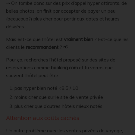
⇒ On tombe donc sur des prix d’appel hyper attirants, de
belles photos, on finit par accepter de payer un peu
(beaucoup?) plus cher pour partir aux dates et heures
désirées…
Mais est-ce que l’hôtel est
vraiment bien
? Est-ce que les
clients le
recommandent
? 📢
Pour ça, recherches l’hôtel proposé sur des sites de
réservations comme
booking.com
et tu verras que
souvent l’hôtel peut être:
pas hyper bien noté <8,5 / 10
moins cher que sur le site de vente privée
plus cher que d’autres hôtels mieux notés
Attention aux coûts cachés
Un autre problème avec les ventes privées de voyage,