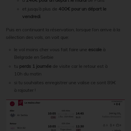
à
246€ pour un départ le mardi
de Paris
et jusqu’à plus de
400€ pour un départ le
vendredi
.
Puis en continuant la réservation, lorsque l’on arrive à la
sélection des vols, on voit que:
le vol moins cher vous fait faire une
escale
à
Belgrade en Serbie
tu
perds 1 journée
de visite car le retour est à
10h du matin
si tu souhaites enregistrer une valise ce sont 89€
à rajouter !