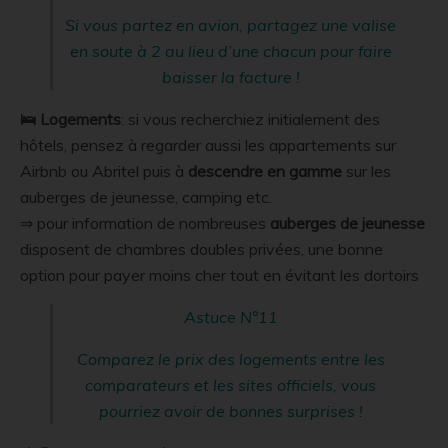
Si vous partez en avion, partagez une valise
en soute à 2 au lieu d’une chacun pour faire
baisser la facture !
🛌 Logements
: si vous recherchiez initialement des
hôtels, pensez à regarder aussi les appartements sur
Airbnb ou Abritel puis à
descendre en gamme
sur les
auberges de jeunesse, camping etc.
⇒ pour information de nombreuses
auberges de jeunesse
disposent de chambres doubles privées, une bonne
option pour payer moins cher tout en évitant les dortoirs
Astuce N°11
Comparez le prix des logements entre les
comparateurs et les sites officiels, vous
pourriez avoir de bonnes surprises !