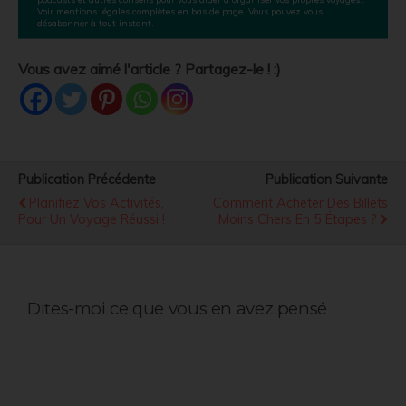
Voir mentions légales complètes en bas de page. Vous pouvez vous
désabonner à tout instant.
Vous avez aimé l'article ? Partagez-le ! :)
Publication Précédente
Publication Suivante
Planifiez Vos Activités,
Comment Acheter Des Billets
Pour Un Voyage Réussi !
Moins Chers En 5 Étapes ?
Dites-moi ce que vous en avez pensé