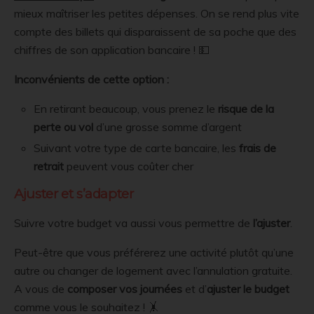
mieux maîtriser les petites dépenses. On se rend plus vite
compte des billets qui disparaissent de sa poche que des
chiffres de son application bancaire ! 💵
Inconvénients de cette option :
En retirant beaucoup, vous prenez le
risque de la
perte ou vol
d’une grosse somme d’argent
Suivant votre type de carte bancaire, les
frais de
retrait
peuvent vous coûter cher
Ajuster et s’adapter
Suivre votre budget va aussi vous permettre de
l’ajuster
.
Peut-être que vous préférerez une activité plutôt qu’une
autre ou changer de logement avec l’annulation gratuite.
A vous de
composer vos journées
et d’
ajuster le budget
comme vous le souhaitez ! 🤸