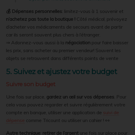
💰 Dépenses personnelles
: limitez-vous à 1 souvenir et
n’achetez pas toute la boutique !
Côté médical, prévoyez
d’acheter vos médicaments de secours avant de partir
car ils seront souvent plus chers à l’étranger.
⇒ Adonnez-vous aussi à la
négociation
pour faire baisser
les prix, sans acheter au premier vendeur! Souvent les
objets se retrouvent dans différents points de vente
5. Suivez et ajustez votre budget
Suivre son budget
Une fois sur place,
gardez un œil sur vos dépenses
. Pour
cela vous pouvez regarder et suivre régulièrement votre
compte en banque, utiliser une application de
suivi de
dépense
comme Tricount ou utiliser un cahier ! 👀
Autre technique
:
retirer de l’argent
une fois sur place pour