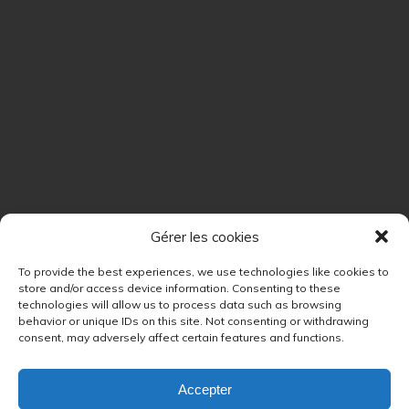
Gérer les cookies
To provide the best experiences, we use technologies like cookies to
store and/or access device information. Consenting to these
technologies will allow us to process data such as browsing
behavior or unique IDs on this site. Not consenting or withdrawing
consent, may adversely affect certain features and functions.
Accepter
Retour au début