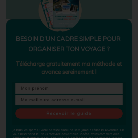
BESOIN D’UN CADRE SIMPLE POUR
ORGANISER TON VOYAGE ?
Télécharge gratuitement ma méthode et
avance sereinement !
Recevoir le guide
Je hais les spams
: votre adresse email ne sera jamais cédée ni revendue. En
vous inscrivant ici, vous recevrez des articles, vidéos, offres commerciales,
podcasts et autres conseils pour vous aider à organiser vos propres voyages..