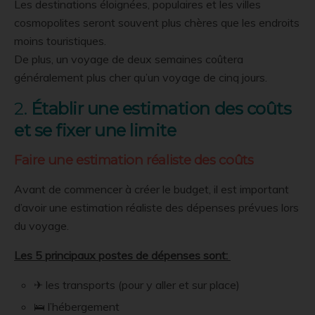
Les destinations éloignées, populaires et les villes
cosmopolites seront souvent plus chères que les endroits
moins touristiques.
De plus, un voyage de deux semaines coûtera
généralement plus cher qu’un voyage de cinq jours.
2.
Établir une estimation des coûts
et se fixer une limite
Faire une estimation réaliste des coûts
Avant de commencer à créer le budget, il est important
d’avoir une estimation réaliste des dépenses prévues lors
du voyage.
Les 5 principaux postes de dépenses sont:
✈ les transports (pour y aller et sur place)
🛌 l’hébergement