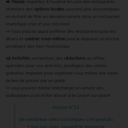
🥪 Repas
: regardez à l’avance les prix des restaurants,
cherchez des
options locales
souvent plus économiques
en évitant de finir en dernière minute dans un restaurant
touristique cher et pas très bon!
⇒ Vous pouvez aussi préférer des restaurants pour les
dîners et
cuisiner vous-même
pour le déjeuner ou encore
privilégiez des fast-food locaux
🤿 Activités
: recherchez des
réductions
ou offres
spéciales pour vos activités, privilégiez des visites
gratuites, regarder pour organiser vous même une visite
au lieu de passer par un guide.
⇒ vous pouvez même télécharger en amont des
audioguides pour éviter d’avoir à les payer sur place!
Astuce N°12
De nombreux sites touristiques sont gratuits
1 jour par mois, souvent le dimanche